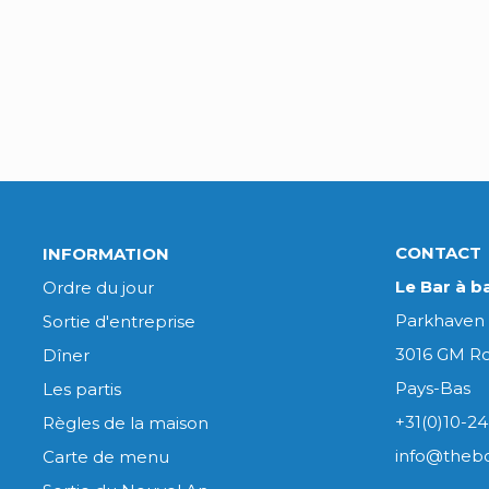
CONTACT
INFORMATION
Le Bar à b
Ordre du jour
Parkhaven
Sortie d'entreprise
3016 GM R
Dîner
Pays-Bas
Les partis
+31(0)10-24
Règles de la maison
info@thebo
Carte de menu