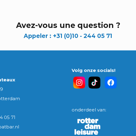
Avez-vous une question ?
Appeler :
+31 (0)10 - 244 05 71
Volg onze socials!
ateaux
 9
otterdam
onderdeel van:
4 05 71
atbar.nl