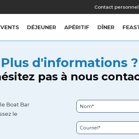
Contact personnel 
EVENTS
DÉJEUNER
APÉRITIF
DÎNER
FEAS
Plus d'informations ?
ésitez pas à nous conta
le Boat Bar
ssez le