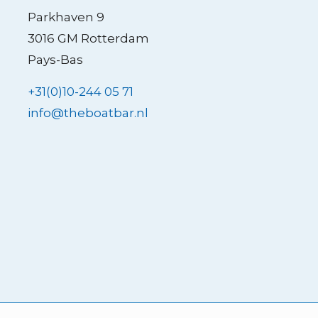
Parkhaven 9
3016 GM Rotterdam
Pays-Bas
+31(0)10-244 05 71
info@theboatbar.nl