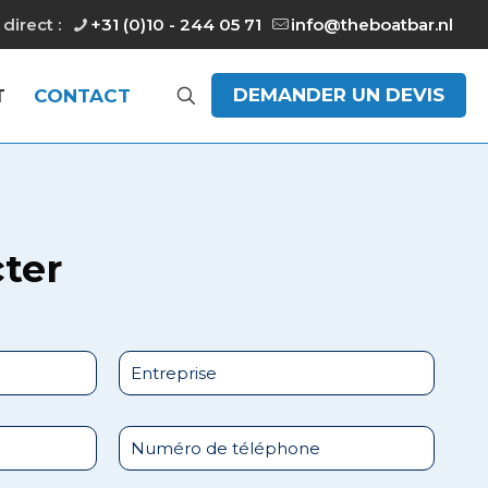
direct :
+31 (0)10 - 244 05 71
info@theboatbar.nl
DEMANDER UN DEVIS
T
CONTACT
cter