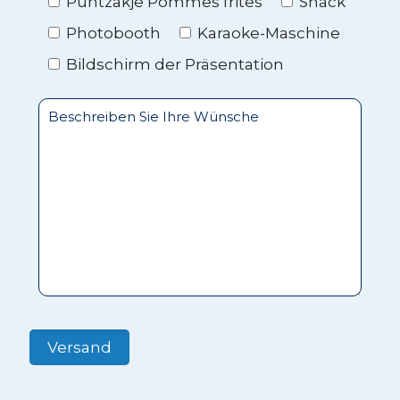
Puntzakje Pommes frites
Snack
Photobooth
Karaoke-Maschine
Bildschirm der Präsentation