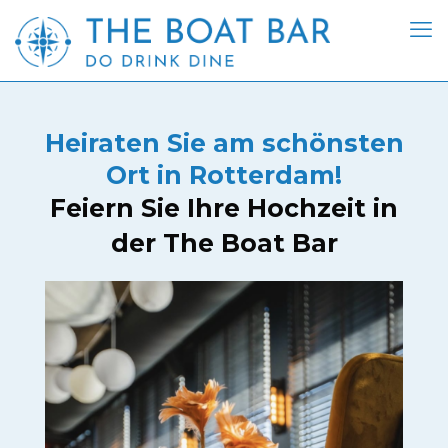
Heiraten Sie am schönsten
Ort in Rotterdam!
Feiern Sie Ihre Hochzeit in
der The Boat Bar