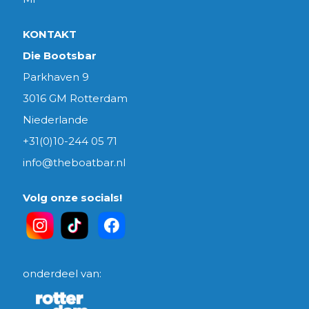
KONTAKT
Die Bootsbar
Parkhaven 9
3016 GM Rotterdam
Niederlande
+31(0)10-244 05 71
info@theboatbar.nl
Volg onze socials!
onderdeel van: