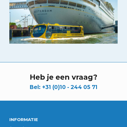
Heb je een vraag?
Bel:
+31 (0)10 - 244 05 71
INFORMATIE