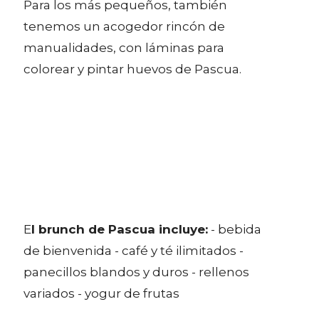
Para los más pequeños, también
tenemos un acogedor rincón de
manualidades, con láminas para
colorear y pintar huevos de Pascua.
E
l brunch de Pascua incluye:
- bebida
de bienvenida - café y té ilimitados -
panecillos blandos y duros - rellenos
variados - yogur de frutas