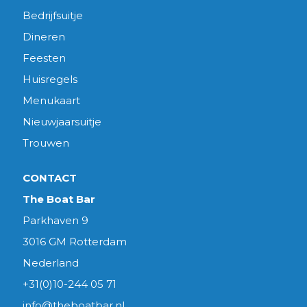
Bedrijfsuitje
Dineren
Feesten
Huisregels
Menukaart
Nieuwjaarsuitje
Trouwen
CONTACT
The Boat Bar
Parkhaven 9
3016 GM Rotterdam
Nederland
+31(0)10-244 05 71
info@theboatbar.nl