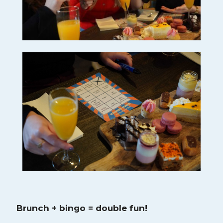
Brunch + bingo = double fun!